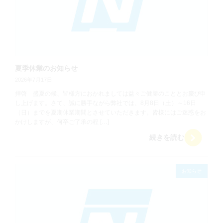
夏季休業のお知らせ
2026年7月17日
拝啓 盛夏の候、皆様方におかれましては益々ご健勝のこととお慶び申
し上げます。さて、誠に勝手ながら弊社では、8月8日（土）～16日
（日）までを夏期休業期間とさせていただきます。皆様にはご迷惑をお
かけしますが、何卒ご了承の程 […]
続きを読む
お知らせ