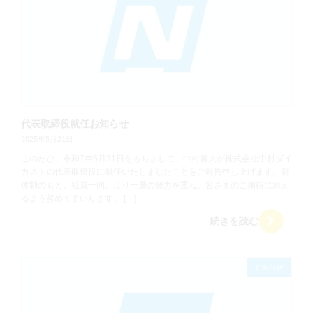
代表取締役就任お知らせ
2025年5月21日
このたび、令和7年5月21日をもちまして、中村将大が株式会社中村ダイ
カストの代表取締役に就任いたしましたことをご報告申し上げます。新
体制のもと、社員一同、より一層の努力を重ね、皆さまのご期待に添え
るよう努めてまいります。 […]
続きを読む
お知らせ