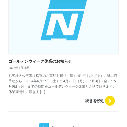
ゴールデンウィーク休業のお知らせ
2024年4月18日
お客様各位平素は格別のご高配を賜り、厚く御礼申し上げます。誠に勝
手ながら、2024年4月27日（土）〜4月29日（月）、5月3日（金）〜5
月6日（月）までの期間をゴールデンウィーク休業とさせて頂きます。
休業期間中に頂きま […]
続きを読む
固
固
固