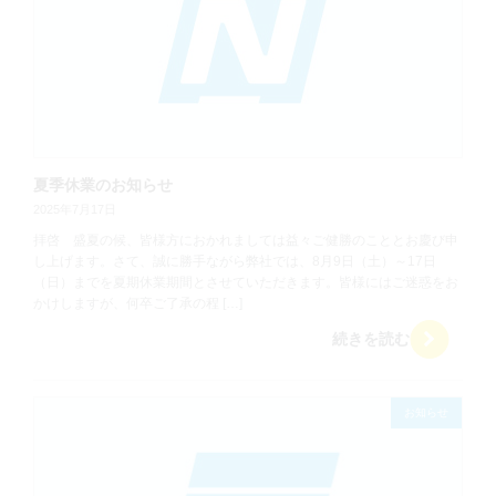
夏季休業のお知らせ
2025年7月17日
拝啓 盛夏の候、皆様方におかれましては益々ご健勝のこととお慶び申
し上げます。さて、誠に勝手ながら弊社では、8月9日（土）～17日
（日）までを夏期休業期間とさせていただきます。皆様にはご迷惑をお
かけしますが、何卒ご了承の程 […]
続きを読む
お知らせ